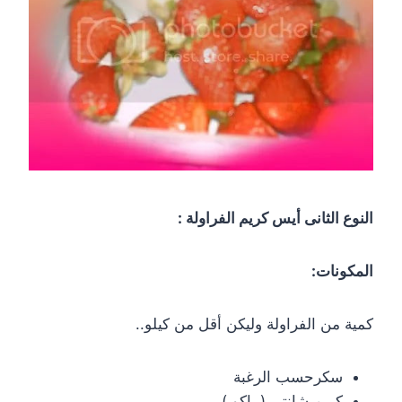
النوع الثانى أيس كريم الفراولة :
المكونات:
كمية من الفراولة وليكن أقل من كيلو..
سكرحسب الرغبة
كريم شانتى ( باكو ).