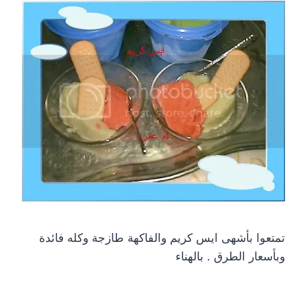
تمتعوا بأشهى ايس كريم والفاكهة طازجة وكله فائدة
وبأسعار الطرق . بالهناء