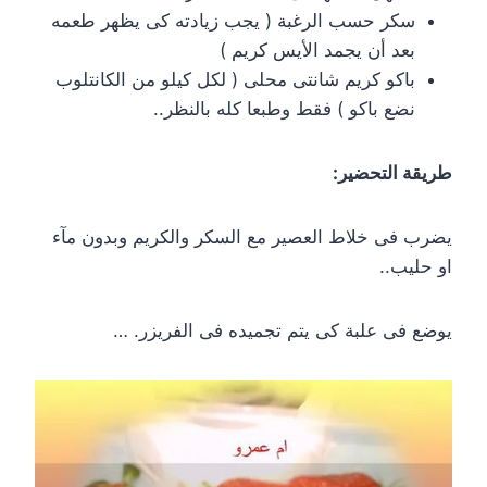
سكر حسب الرغبة ( يجب زيادته كى يظهر طعمه
بعد أن يجمد الأيس كريم )
باكو كريم شانتى محلى ( لكل كيلو من الكانتلوب
نضع باكو ) فقط وطبعا كله بالنظر..
طريقة التحضير:
يضرب فى خلاط العصير مع السكر والكريم وبدون مآء
او حليب..
يوضع فى علبة كى يتم تجميده فى الفريزر. …