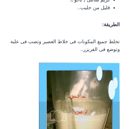
قليل من حليب..
الطريقة:
تخلط جميع المكونات فى خلاط العصير وتصب فى علبة
وتوضع فى الفريزر..