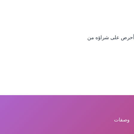
ا أحرص على شراؤه من
وصفات