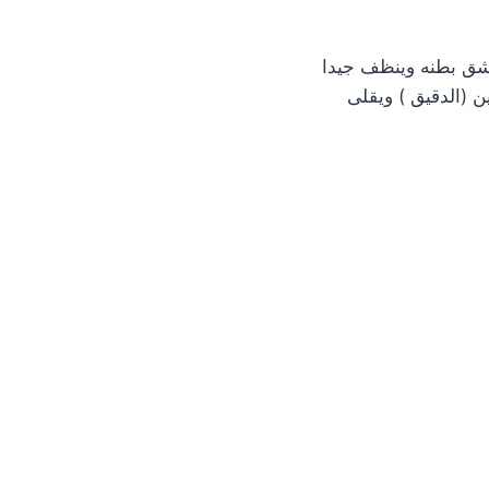
ق بطنه وينظف جيدا
ن (الدقيق ) ويقلى