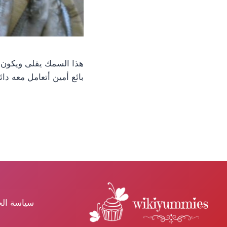
هذا السمك يقلى ويكون 
بائع أمين أتعامل معه دائ
سياسة ال