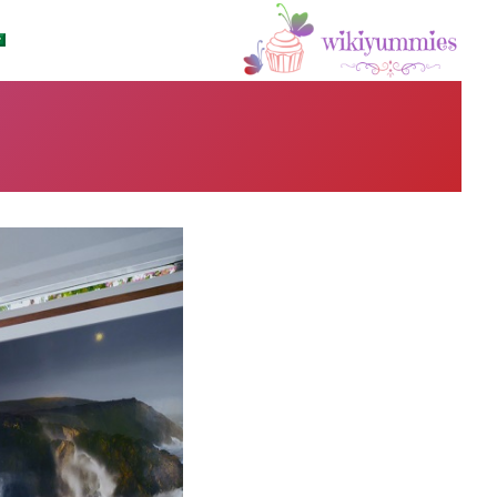
لتجاوز
لى
لمحتوى