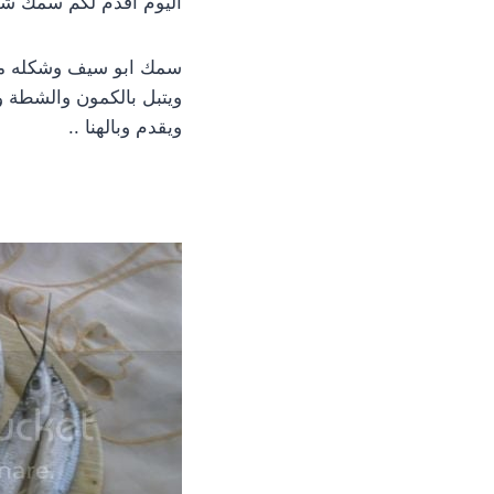
اليوم اقدم لكم سمك ش
سمك ابو سيف وشكله مث
ويتبل بالكمون والشطة وا
ويقدم وبالهنا ..